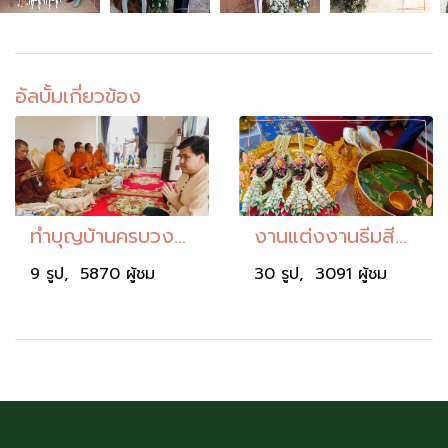
อัลบั้มเกี่ยวข้อง
ทำบุญบ้านครบวงจร
งานแต่งงานธีมสีฟ้า ขาว
9 รูป, 5870 ผู้ชม
30 รูป, 3091 ผู้ชม