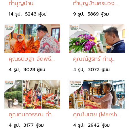
ทำบุญบ้าน
ทำบุญบ้านครบวงจร
14 รูป, 5243 ผู้ชม
9 รูป, 5869 ผู้ชม
คุณธนิษฐา จัดพิธีสงฆ์ทำบุญบ้าน
คุณณัฐริทร์ ทำบุญบริษัท
4 รูป, 3028 ผู้ชม
4 รูป, 3072 ผู้ชม
คุณกนกวรรณ ทำบุญบ้าน
คุณใบเตย (Marshalla Music Bar )ทำบุญร้าน
4 รูป, 3177 ผู้ชม
4 รูป, 2942 ผู้ชม