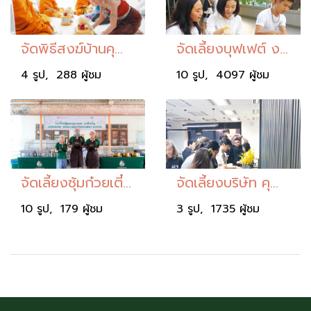
จัดพิธีสงฆ์บ้านคุณธัญญ่า อาร์สยาม
จัดเลี้ยงบุฟเฟต์ งานคุณเบ็นซ์
4 รูป, 288 ผู้ชม
10 รูป, 4097 ผู้ชม
จัดเลี้ยงซุ้มก๋วยเตี๋ยว บ้านพักคนชราบางแค
จัดเลี้ยงบริษัท คุณกิตติ
10 รูป, 179 ผู้ชม
3 รูป, 1735 ผู้ชม