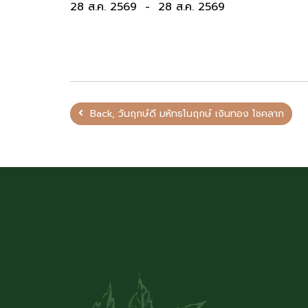
28 ส.ค. 2569
-
28 ส.ค. 2569
Back, วันฤกษ์ดี มหัทธโนฤกษ์ เงินทอง โชคลาภ