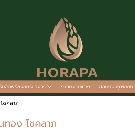
รับจัดพิธีสงฆ์ครบวงจร
รับจัดงานแต่ง
ข้อเสนอสุดพิเศษ
ง โชคลาภ
งินทอง โชคลาภ