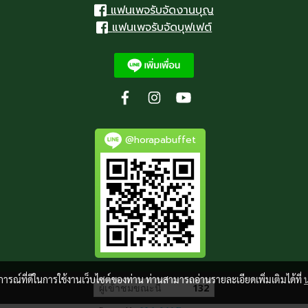
แฟนเพจรับจัดงานบุญ
แฟนเพจรับจัดบุฟเฟต์
@horapabuffet
บการณ์ที่ดีในการใช้งานเว็บไซต์ของท่าน ท่านสามารถอ่านรายละเอียดเพิ่มเติมได้ที่
ผู้เข้าชมขณะนี้
132