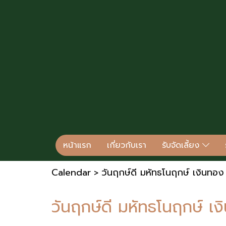
หน้าแรก
เกี่ยวกับเรา
รับจัดเลี้ยง
Calendar
วันฤกษ์ดี มหัทธโนฤกษ์ เงินทอ
>
วันฤกษ์ดี มหัทธโนฤกษ์ เ