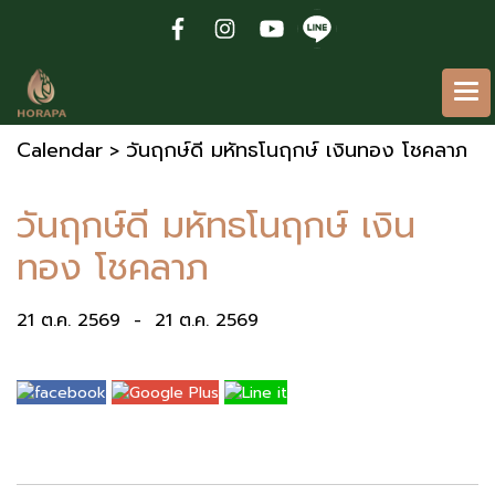
Calendar
วันฤกษ์ดี มหัทธโนฤกษ์ เงินทอง โชคลาภ
>
วันฤกษ์ดี มหัทธโนฤกษ์ เงิน
ทอง โชคลาภ
21 ต.ค. 2569
-
21 ต.ค. 2569