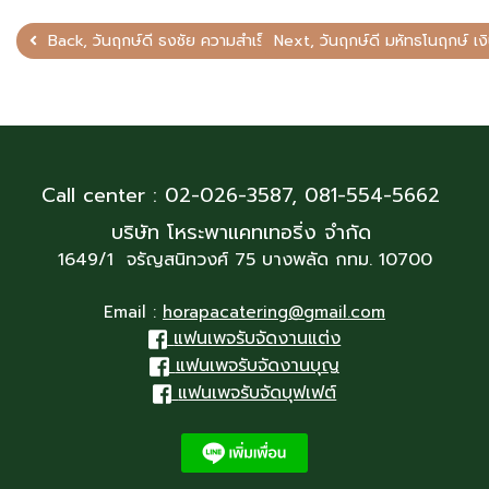
Back, วันฤกษ์ดี ธงชัย ความสำเร็จ การเริ่มต้นที่ดี
Next, วันฤกษ์ดี มหัทธโนฤกษ์ 
Call center : 02-026-3587,
081-554-5662
บริษัท โหระพาแคทเทอริ่ง จำกัด
1649/1 จรัญสนิทวงศ์ 75 บางพลัด กทม. 10700
Email :
horapacatering@gmail.com
แฟนเพจรับจัดงานแต่ง
แฟนเพจรับจัดงานบุญ
แฟนเพจรับจัดบุฟเฟต์