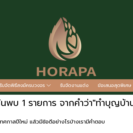
รับจัดพิธีสงฆ์ครบวงจร
รับจัดงานแต่ง
ข้อเสนอสุดพิเศษ
้นพบ 1 รายการ จากคำว่า"ทำบุญบ้า
ศกาลปีใหม่ แล้วมีข้อดีอย่างไรบ้างเรามีคำตอบ